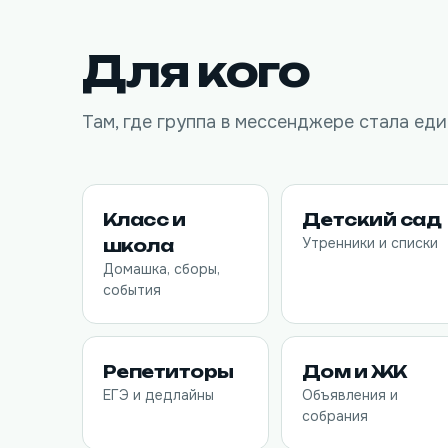
Для кого
Там, где группа в мессенджере стала ед
Класс и
Детский сад
Утренники и списки
школа
Домашка, сборы,
события
Репетиторы
Дом и ЖК
ЕГЭ и дедлайны
Объявления и
собрания