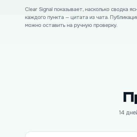
Clear Signal показывает, насколько сводка ясн
каждого пункта — цитата из чата. Публикац
можно оставить на ручную проверку.
П
14 дне