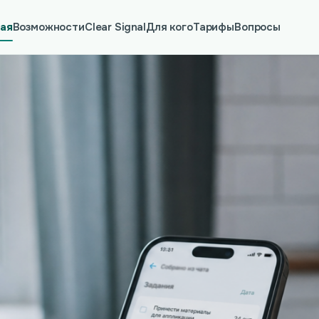
ная
Возможности
Clear Signal
Для кого
Тарифы
Вопросы