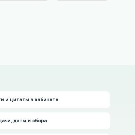
и и цитаты в кабинете
дачи, даты и сбора