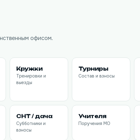
инственным офисом.
Кружки
Турниры
Тренировки и
Состав и взносы
выезды
СНТ / дача
Учителя
Субботники и
Поручения МО
взносы