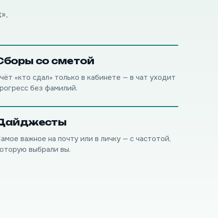
».
Сборы со сметой
чёт «кто сдал» только в кабинете — в чат уходит
рогресс без фамилий.
Дайджесты
амое важное на почту или в личку — с частотой,
оторую выбрали вы.