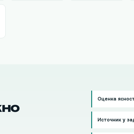
Оценка ясност
жно
Источник у за