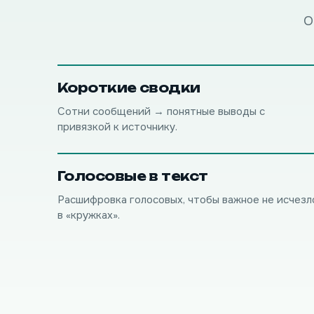
О
Короткие сводки
Сотни сообщений → понятные выводы с
привязкой к источнику.
Голосовые в текст
Расшифровка голосовых, чтобы важное не исчезл
в «кружках».