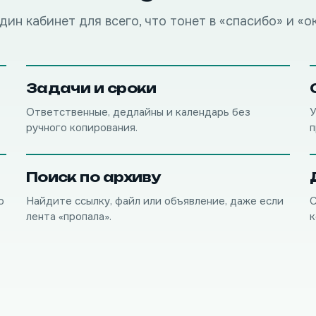
дин кабинет для всего, что тонет в «спасибо» и «ок
Задачи и сроки
Ответственные, дедлайны и календарь без
У
ручного копирования.
п
Поиск по архиву
о
Найдите ссылку, файл или объявление, даже если
С
лента «пропала».
к