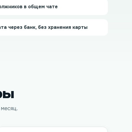
олжников в общем чате
та через банк, без хранения карты
фы
 месяц.