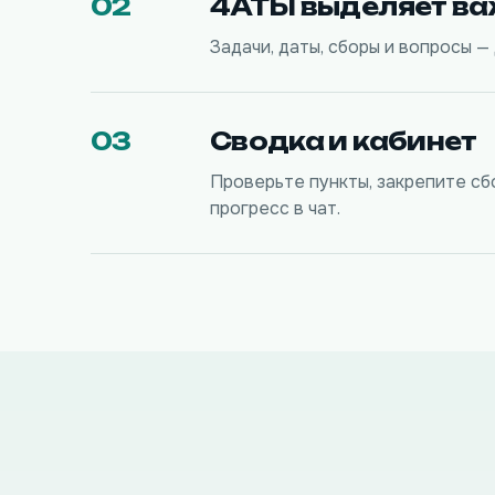
02
4АТЫ выделяет в
Задачи, даты, сборы и вопросы —
03
Сводка и кабинет
Проверьте пункты, закрепите сб
прогресс в чат.