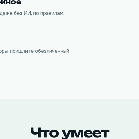
ажное
 даже без ИИ, по правилам.
оры, пришлите обезличенный
Что умеет